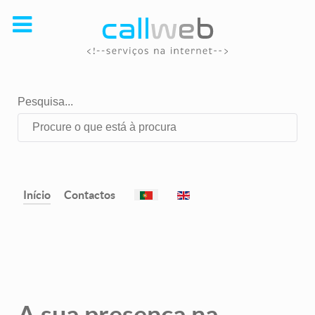
Pesquisa...
Escolha o seu idioma
Início
Contactos
A sua presença na